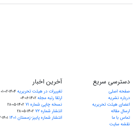
دسترسی سریع
آخرین اخبار
صفحه اصلی
تغییرات در هیئت تحریریه
1404-02-01
درباره نشریه
ارتقا رتبه مجله
1402-06-04
اعضای هیئت تحریریه
نسخه چاپی شماره ۷۱
1402-05-28
ارسال مقاله
انتشار شماره ۷۲
1402-05-28
تماس با ما
انتشار شماره پاییز-زمستان ۱۴۰۱
1401-12-04
نقشه سایت