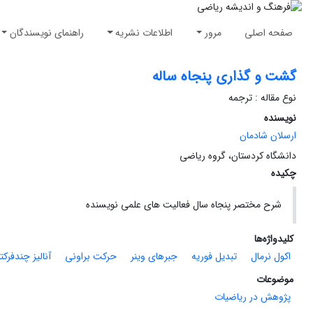
صفحه اصلی
مرور
اطلاعات نشریه
راهنمای نویسندگان
گشت و گذاری پنجاه ساله
نوع مقاله : ترجمه
نویسنده
ارسلان شادمان
دانشگاه کردستان، گروه ریاضی
چکیده
شرح مختصر پنجاه سال فعالیت های علمی نویسنده
کلیدواژه‌ها
اکول نرمال
تبدیل فوریه
جبرهای وینر
حرکت براونی
آنالیز چندفرکت
موضوعات
پژوهش در ریاضیات