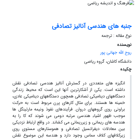
جنبه های هندسی آنالیز تصادفی
نوع مقاله : ترجمه
نویسنده
روح الله جهانی پور
دانشگاه کاشان، گروه ریاضی
چکیده
انگیزه های متعددی در گسترش آنالیز هندسی تصادفی نقش
داشته است. یکی از آشکارترین آنها این است که محیط زندگی
دستگاههای دینامیکی تصادفی همچون دستگاههای دینامیکی عادی،
خمینه ها هستند. برای مثال کارهای پرن مربوط است به حرکت
براونی روی گروههای دروان. فرآیندهای نفوذ ونیمه مارتینگل ها
موجب ظهور اشیاء هندسی مرتبه دومی می شوند که کا را به
هندسه های ریمانی و زیرریمانی می کشاند. در واقع ارتباط نزدیکی
بین معادلات دیفرانسیل تصادفی و هموستارهای مستوی روی
زیرکلافهای کلاف مماس وجود دارد و هندسه این موضوع نقش