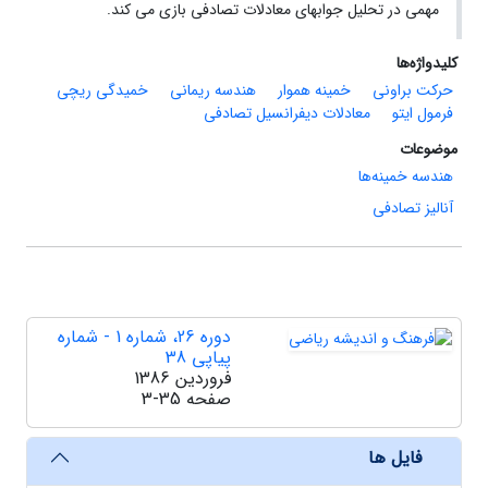
مهمی در تحلیل جوابهای معادلات تصادفی بازی می کند.
کلیدواژه‌ها
حرکت براونی
خمینه هموار
هندسه ریمانی
خمیدگی ریچی
فرمول ایتو
معادلات دیفرانسیل تصادفی
موضوعات
هندسه خمینه‌ها
آنالیز تصادفی
دوره 26، شماره 1 - شماره
پیاپی 38
فروردین 1386
صفحه
3-35
فایل ها