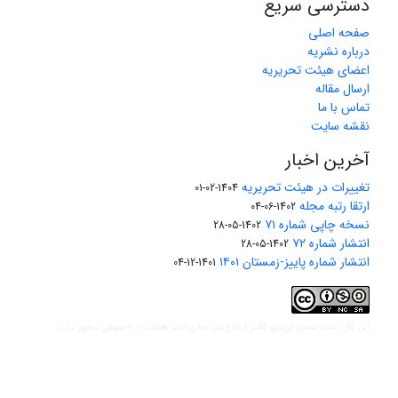
دسترسی سریع
صفحه اصلی
درباره نشریه
اعضای هیئت تحریریه
ارسال مقاله
تماس با ما
نقشه سایت
آخرین اخبار
تغییرات در هیئت تحریریه
1404-02-01
ارتقا رتبه مجله
1402-06-04
نسخه چاپی شماره ۷۱
1402-05-28
انتشار شماره ۷۲
1402-05-28
انتشار شماره پاییز-زمستان ۱۴۰۱
1401-12-04
مجوز کریتیو کامنز ارجاع-غیرتجاری-نشر همانند 2.0 عمومی
این کار تحت
مجوز دارد.