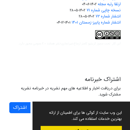
ارتقا رتبه مجله
1402-06-04
نسخه چاپی شماره ۷۱
1402-05-28
انتشار شماره ۷۲
1402-05-28
انتشار شماره پاییز-زمستان ۱۴۰۱
1401-12-04
مجوز کریتیو کامنز ارجاع-غیرتجاری-نشر همانند 2.0 عمومی
این کار تحت
مجوز دارد.
اشتراک خبرنامه
برای دریافت اخبار و اطلاعیه های مهم نشریه در خبرنامه نشریه
مشترک شوید.
اشتراک
این وب سایت از کوکی ها برای اطمینان از ارائه
بهترین خدمات استفاده می کند.