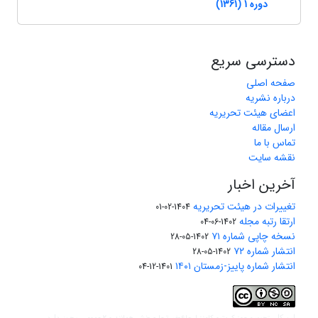
دوره 1 (1361)
دسترسی سریع
صفحه اصلی
درباره نشریه
اعضای هیئت تحریریه
ارسال مقاله
تماس با ما
نقشه سایت
آخرین اخبار
تغییرات در هیئت تحریریه
1404-02-01
ارتقا رتبه مجله
1402-06-04
نسخه چاپی شماره ۷۱
1402-05-28
انتشار شماره ۷۲
1402-05-28
انتشار شماره پاییز-زمستان ۱۴۰۱
1401-12-04
این کار تحت
مجوز دارد.