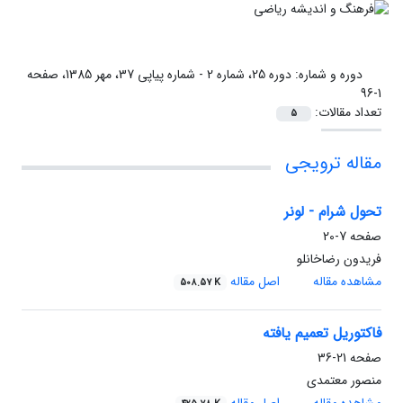
دوره و شماره:
دوره 25، شماره 2 - شماره پیاپی 37، مهر 1385، صفحه
1-96
تعداد مقالات:
5
مقاله ترویجی
تحول شرام - لونر
صفحه
7-20
فریدون رضاخانلو
مشاهده مقاله
اصل مقاله
508.57 K
فاکتوریل تعمیم یافته
صفحه
21-36
منصور معتمدی