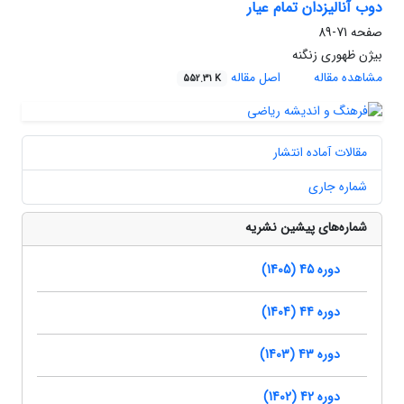
دوب آنالیزدان تمام عیار
صفحه
71-89
بیژن ظهوری زنگنه
مشاهده مقاله
اصل مقاله
552.31 K
مقالات آماده انتشار
شماره جاری
شماره‌های پیشین نشریه
دوره 45 (1405)
دوره 44 (1404)
دوره 43 (1403)
دوره 42 (1402)