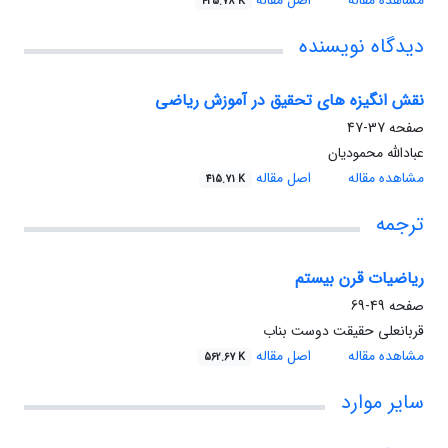
مشاهده مقاله
اصل مقاله
425.78 K
دیدگاه نویسنده
نقش انگیزه های تحقیق در آموزش ریاضی
صفحه
37-47
عبادالله محمودیان
مشاهده مقاله
اصل مقاله
415.71 K
ترجمه
ریاضیات قرن بیستم
صفحه
49-69
قربانعلی حقیقت دوست بناب
مشاهده مقاله
اصل مقاله
562.67 K
سایر موارد