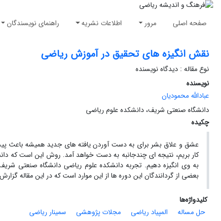
صفحه اصلی
مرور
اطلاعات نشریه
راهنمای نویسندگان
نقش انگیزه های تحقیق در آموزش ریاضی
نوع مقاله : دیدگاه نویسنده
نویسنده
عبادالله محمودیان
دانشگاه صنعتی شریف، دانشکده علوم ریاضی
چکیده
عشق و علاق بشر برای به دست آوردن یافته های جدید همیشه باعث پیشرف
کار بریم، نتیجه ای چندجانبه به دست خواهد آمد. روش این است که دانش
به وی انگیزه دهیم. تجربه دانشکده علوم ریاضی دانشگاه صنعتی شریف در
بعضی از گردانندگان این دوره ها از این موارد است که در این مقاله گزارش
کلیدواژه‌ها
حل مساله
المپیاد ریاضی
مجلات پژوهشی
سمینار ریاضی