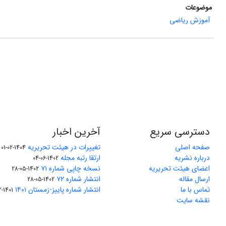
موضوعات
آموزش ریاضی
دسترسی سریع
آخرین اخبار
صفحه اصلی
تغییرات در هیئت تحریریه
1404-02-01
درباره نشریه
ارتقا رتبه مجله
1402-06-04
اعضای هیئت تحریریه
نسخه چاپی شماره ۷۱
1402-05-28
ارسال مقاله
انتشار شماره ۷۲
1402-05-28
تماس با ما
انتشار شماره پاییز-زمستان ۱۴۰۱
1401-12-04
نقشه سایت