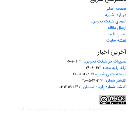
صفحه اصلی
درباره نشریه
اعضای هیئت تحریریه
ارسال مقاله
تماس با ما
نقشه سایت
آخرین اخبار
تغییرات در هیئت تحریریه
1404-02-01
ارتقا رتبه مجله
1402-06-04
نسخه چاپی شماره ۷۱
1402-05-28
انتشار شماره ۷۲
1402-05-28
انتشار شماره پاییز-زمستان ۱۴۰۱
1401-12-04
مجوز کریتیو کامنز ارجاع-غیرتجاری-نشر همانند 2.0 عمومی
این کار تحت
مجوز دارد.