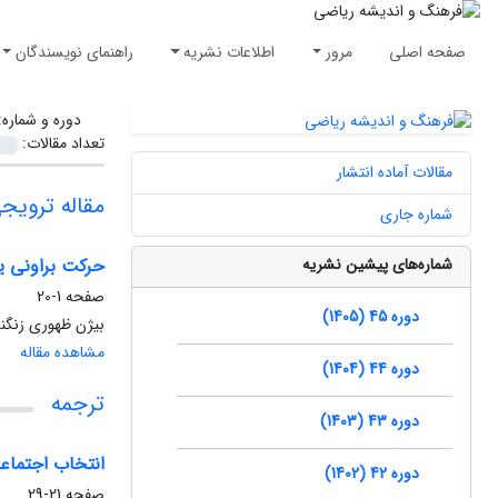
صفحه اصلی
مرور
اطلاعات نشریه
راهنمای نویسندگان
دوره و شماره
تعداد مقالات:
مقالات آماده انتشار
مقاله ترویج
شماره جاری
شماره‌های پیشین نشریه
حرکت براونی یا
صفحه
1-20
دوره 45 (1405)
بیژن ظهوری زنگنه،
مشاهده مقاله
دوره 44 (1404)
ترجمه
دوره 43 (1403)
انتخاب اجتماعی
دوره 42 (1402)
صفحه
21-29