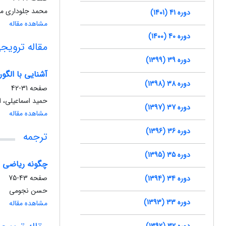
محمد جلوداری مم
دوره 41 (1401)
مشاهده مقاله
دوره 40 (1400)
مقاله ترویج
دوره 39 (1399)
آشنایی با الگو
دوره 38 (1398)
صفحه
31-42
حمید اسماعیلی، ا
دوره 37 (1397)
مشاهده مقاله
دوره 36 (1396)
ترجمه
دوره 35 (1395)
چگونه ریاضی ب
صفحه
43-75
دوره 34 (1394)
حسن نجومی
دوره 33 (1393)
مشاهده مقاله
دوره 32 (1392)