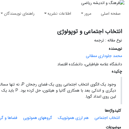
صفحه اصلی
مرور
اطلاعات نشریه
راهنمای نویسندگان
انتخاب اجتماعی و توپولوژی
نوع مقاله : ترجمه
نویسنده
محمد جلوداری ممقانی
دانشگاه علامه طباطبایی، دانشکده اقتصاد
چکیده
لین روی اعداد گویا.
کلیدواژه‌ها
انتخاب اجتماعی
هم ارزی هموتوپیک
گروههای هموتوپی
فضاها و گر
موضوعات