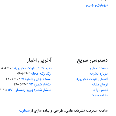
توپولوژی جبری
دسترسی سریع
آخرین اخبار
صفحه اصلی
تغییرات در هیئت تحریریه
1404-02-01
درباره نشریه
ارتقا رتبه مجله
1402-06-04
اعضای هیئت تحریریه
نسخه چاپی شماره ۷۱
1402-05-28
ارسال مقاله
انتشار شماره ۷۲
1402-05-28
تماس با ما
انتشار شماره پاییز-زمستان ۱۴۰۱
1401-12-04
نقشه سایت
سامانه مدیریت نشریات علمی.
طراحی و پیاده سازی از
سیناوب