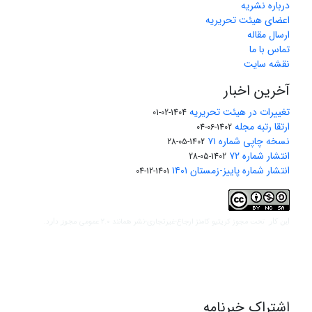
درباره نشریه
اعضای هیئت تحریریه
ارسال مقاله
تماس با ما
نقشه سایت
آخرین اخبار
تغییرات در هیئت تحریریه
1404-02-01
ارتقا رتبه مجله
1402-06-04
نسخه چاپی شماره ۷۱
1402-05-28
انتشار شماره ۷۲
1402-05-28
انتشار شماره پاییز-زمستان ۱۴۰۱
1401-12-04
مجوز کریتیو کامنز ارجاع-غیرتجاری-نشر همانند 2.0 عمومی
این کار تحت
مجوز دارد.
اشتراک خبرنامه