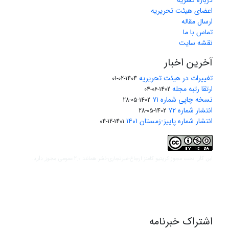
درباره نشریه
اعضای هیئت تحریریه
ارسال مقاله
تماس با ما
نقشه سایت
آخرین اخبار
تغییرات در هیئت تحریریه
1404-02-01
ارتقا رتبه مجله
1402-06-04
نسخه چاپی شماره ۷۱
1402-05-28
انتشار شماره ۷۲
1402-05-28
انتشار شماره پاییز-زمستان ۱۴۰۱
1401-12-04
مجوز کریتیو کامنز ارجاع-غیرتجاری-نشر همانند 2.0 عمومی
این کار تحت
مجوز دارد.
اشتراک خبرنامه