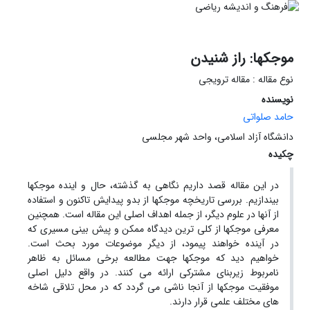
موجکها: راز شنیدن
نوع مقاله : مقاله ترویجی
نویسنده
حامد صلواتی
دانشگاه آزاد اسلامی، واحد شهر مجلسی
چکیده
در این مقاله قصد داریم نگاهی به گذشته، حال و اینده موجکها
بیندازیم. بررسی تاریخچه موجکها از بدو پیدایش تاکنون و استفاده
از آنها در علوم دیگر، از جمله اهداف اصلی این مقاله است. همچنین
معرفی موجکها از کلی ترین دیدگاه ممکن و پیش بینی مسیری که
در آینده خواهند پیمود، از دیگر موضوعات مورد بحث است.
خواهیم دید که موجکها جهت مطالعه برخی مسائل به ظاهر
نامربوط زیربنای مشترکی ارائه می کنند. در واقع دلیل اصلی
موفقیت موجکها از آنجا ناشی می گردد که در محل تلاقی شاخه
های مختلف علمی قرار دارند.