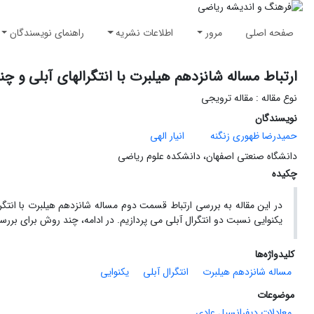
صفحه اصلی
مرور
اطلاعات نشریه
راهنمای نویسندگان
ارتباط مساله شانزدهم هیلبرت با انتگرالهای آبلی و چ
نوع مقاله : مقاله ترویجی
نویسندگان
حمیدرضا ظهوری زنگنه
انیار الهی
دانشگاه صنعتی اصفهان، دانشکده علوم ریاضی
چکیده
در این مقاله به بررسی ارتباط قسمت دوم مساله شانزدهم هیلبرت با انتگر
یکنوایی نسبت دو انتگرال آبلی می پردازیم. در ادامه، چند روش برای بررسی 
کلیدواژه‌ها
مساله شانزدهم هیلبرت
انتگرال آبلی
یکنوایی
موضوعات
معادلات دیفرانسیل عادی