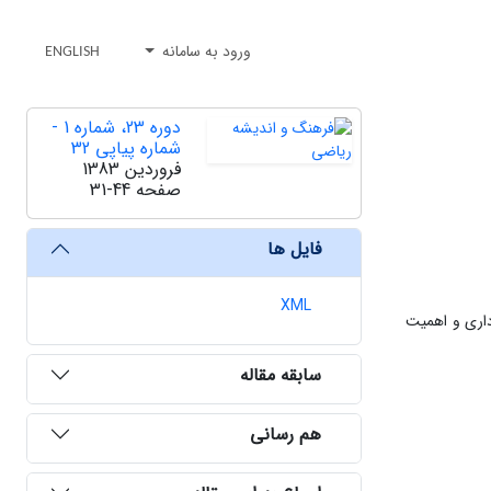
ورود به سامانه
ENGLISH
دوره 23، شماره 1 -
شماره پیاپی 32
فروردین 1383
صفحه
31-44
فایل ها
XML
داری و اهمیت
سابقه مقاله
هم رسانی