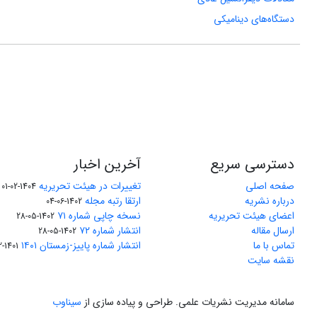
دستگاه‌های دینامیکی
دسترسی سریع
آخرین اخبار
صفحه اصلی
تغییرات در هیئت تحریریه
1404-02-01
درباره نشریه
ارتقا رتبه مجله
1402-06-04
اعضای هیئت تحریریه
نسخه چاپی شماره ۷۱
1402-05-28
ارسال مقاله
انتشار شماره ۷۲
1402-05-28
تماس با ما
انتشار شماره پاییز-زمستان ۱۴۰۱
1401-12-04
نقشه سایت
سامانه مدیریت نشریات علمی.
طراحی و پیاده سازی از
سیناوب