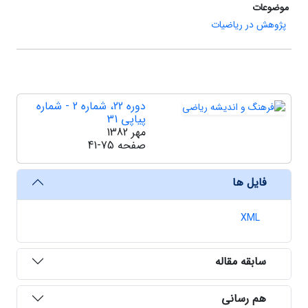
موضوعات
پژوهش در ریاضیات
دوره 22، شماره 2 - شماره
پیاپی 31
مهر 1382
صفحه
41-75
فایل ها
XML
سابقه مقاله
هم رسانی