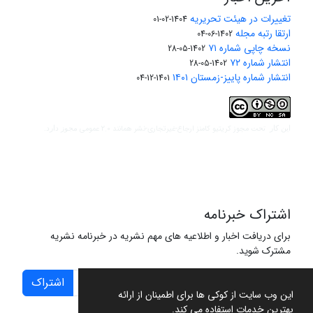
تغییرات در هیئت تحریریه
1404-02-01
ارتقا رتبه مجله
1402-06-04
نسخه چاپی شماره ۷۱
1402-05-28
انتشار شماره ۷۲
1402-05-28
انتشار شماره پاییز-زمستان ۱۴۰۱
1401-12-04
مجوز کریتیو کامنز ارجاع-غیرتجاری-نشر همانند 2.0 عمومی
این کار تحت
مجوز دارد.
اشتراک خبرنامه
برای دریافت اخبار و اطلاعیه های مهم نشریه در خبرنامه نشریه
مشترک شوید.
اشتراک
این وب سایت از کوکی ها برای اطمینان از ارائه
بهترین خدمات استفاده می کند.