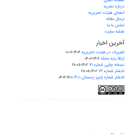
صفحه اصلی
درباره نشریه
اعضای هیئت تحریریه
ارسال مقاله
تماس با ما
نقشه سایت
آخرین اخبار
تغییرات در هیئت تحریریه
1404-02-01
ارتقا رتبه مجله
1402-06-04
نسخه چاپی شماره ۷۱
1402-05-28
انتشار شماره ۷۲
1402-05-28
انتشار شماره پاییز-زمستان ۱۴۰۱
1401-12-04
مجوز کریتیو کامنز ارجاع-غیرتجاری-نشر همانند 2.0 عمومی
این کار تحت
مجوز دارد.