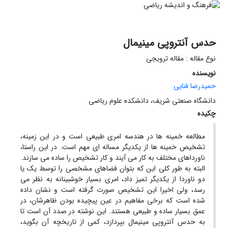
حدس آنتروپی مینیمال
نوع مقاله : مقاله ترویجی
نویسنده
حمیدرضا فنایی
دانشگاه صنعتی شریف، دانشکده علوم ریاضی
چکیده
مطالعه خمینه ها در هندسه امری طبیعی است و در این زمینه،
تشخیص خمینه ها از یکدیگر مساله ای مهم است. در این راستا،
ناورداهای مختلف به کار می آیند و کار تشخیص را ساده می سازند.
البته به طور کلی این که بتوان فضاهای مشخصی را توسط یک یا
دو ناوردا از یکدیگر تمیز داد، امری بسیار خوشبینانه به نظر می
رسد، ولی اخیرا این تشخیص صورت گرفته است و نشان داده
شده است که برخی مفاهیم در عین پیچیده بودن ظاهرشان، در
عمق بسیار ساده و طبیعی هستند. این نوشته در صدد آن است تا
به حدس آنتروپی مینیمال بپردازد، کمی از تاریخچه آن بگوید،