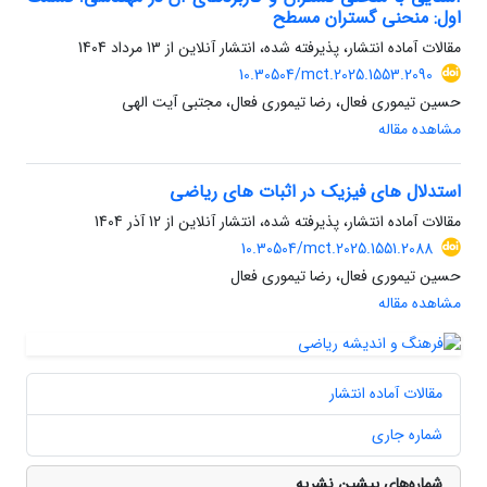
اول: منحنی گستران مسطح
مقالات آماده انتشار، پذیرفته شده، انتشار آنلاین از
13 مرداد 1404
10.30504/mct.2025.1553.2090
حسین تیموری فعال، رضا تیموری فعال، مجتبی آیت الهی
مشاهده مقاله
استدلال های فیزیک در اثبات های ریاضی
مقالات آماده انتشار، پذیرفته شده، انتشار آنلاین از
12 آذر 1404
10.30504/mct.2025.1551.2088
حسین تیموری فعال، رضا تیموری فعال
مشاهده مقاله
مقالات آماده انتشار
شماره جاری
شماره‌های پیشین نشریه