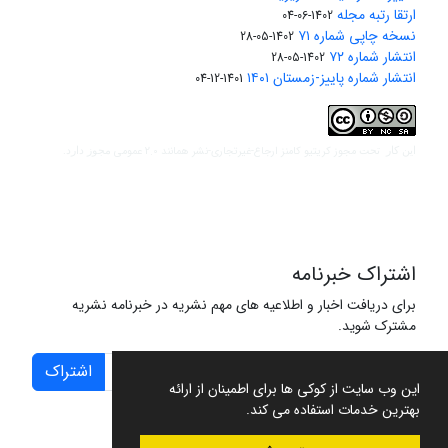
ارتقا رتبه مجله
1402-06-04
نسخه چاپی شماره ۷۱
1402-05-28
انتشار شماره ۷۲
1402-05-28
انتشار شماره پاییز-زمستان ۱۴۰۱
1401-12-04
مجوز کریتیو کامنز ارجاع-غیرتجاری-نشر همانند 2.0 عمومی
این کار تحت
مجوز دارد.
اشتراک خبرنامه
برای دریافت اخبار و اطلاعیه های مهم نشریه در خبرنامه نشریه
مشترک شوید.
اشتراک
این وب سایت از کوکی ها برای اطمینان از ارائه
بهترین خدمات استفاده می کند.