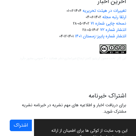
آخرین اخبار
تغییرات در هیئت تحریریه
1404-02-01
ارتقا رتبه مجله
1402-06-04
نسخه چاپی شماره ۷۱
1402-05-28
انتشار شماره ۷۲
1402-05-28
انتشار شماره پاییز-زمستان ۱۴۰۱
1401-12-04
مجوز کریتیو کامنز ارجاع-غیرتجاری-نشر همانند 2.0 عمومی
این کار تحت
مجوز دارد.
اشتراک خبرنامه
برای دریافت اخبار و اطلاعیه های مهم نشریه در خبرنامه نشریه
مشترک شوید.
اشتراک
این وب سایت از کوکی ها برای اطمینان از ارائه