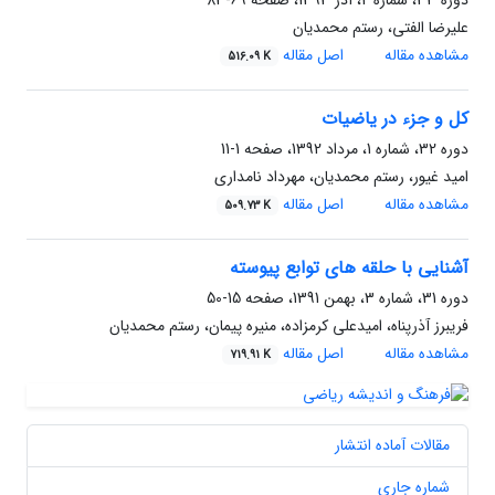
دوره 33، شماره 2، آذر 1393، صفحه
69-83
علیرضا الفتی، رستم محمدیان
مشاهده مقاله
اصل مقاله
516.09 K
کل و جزء در یاضیات
دوره 32، شماره 1، مرداد 1392، صفحه
1-11
امید غیور، رستم محمدیان، مهرداد نامداری
مشاهده مقاله
اصل مقاله
509.73 K
آشنایی با حلقه های توابع پیوسته
دوره 31، شماره 3، بهمن 1391، صفحه
15-50
فریبرز آذرپناه، امیدعلی کرمزاده، منیره پیمان، رستم محمدیان
مشاهده مقاله
اصل مقاله
719.91 K
مقالات آماده انتشار
شماره جاری