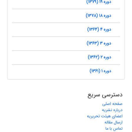
دوره 19 (1379)
دوره 18 (1378)
دوره 4 (1364)
دوره 3 (1363)
دوره 2 (1362)
دوره 1 (1361)
دسترسی سریع
صفحه اصلی
درباره نشریه
اعضای هیئت تحریریه
ارسال مقاله
تماس با ما