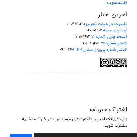
نقشه سایت
آخرین اخبار
تغییرات در هیئت تحریریه
1404-02-01
ارتقا رتبه مجله
1402-06-04
نسخه چاپی شماره ۷۱
1402-05-28
انتشار شماره ۷۲
1402-05-28
انتشار شماره پاییز-زمستان ۱۴۰۱
1401-12-04
مجوز کریتیو کامنز ارجاع-غیرتجاری-نشر همانند 2.0 عمومی
این کار تحت
مجوز دارد.
اشتراک خبرنامه
برای دریافت اخبار و اطلاعیه های مهم نشریه در خبرنامه نشریه
مشترک شوید.