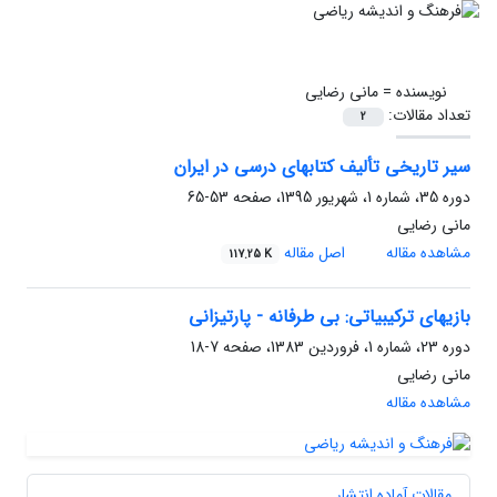
نویسنده =
مانی رضایی
تعداد مقالات:
2
سیر تاریخی تألیف کتابهای درسی در ایران
دوره 35، شماره 1، شهریور 1395، صفحه
53-65
مانی رضایی
مشاهده مقاله
اصل مقاله
117.25 K
بازیهای ترکیبیاتی: بی طرفانه - پارتیزانی
دوره 23، شماره 1، فروردین 1383، صفحه
7-18
مانی رضایی
مشاهده مقاله
مقالات آماده انتشار