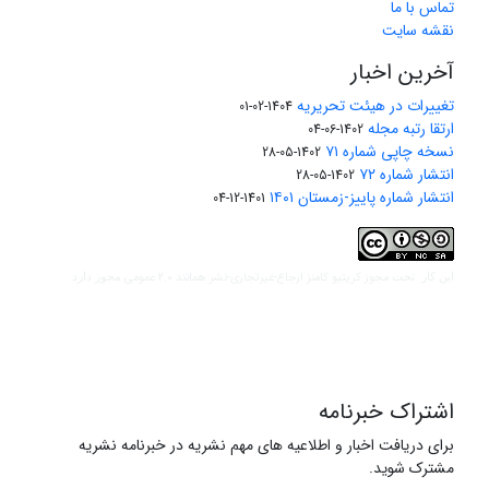
تماس با ما
نقشه سایت
آخرین اخبار
تغییرات در هیئت تحریریه
1404-02-01
ارتقا رتبه مجله
1402-06-04
نسخه چاپی شماره ۷۱
1402-05-28
انتشار شماره ۷۲
1402-05-28
انتشار شماره پاییز-زمستان ۱۴۰۱
1401-12-04
مجوز کریتیو کامنز ارجاع-غیرتجاری-نشر همانند 2.0 عمومی
این کار تحت
مجوز دارد.
اشتراک خبرنامه
برای دریافت اخبار و اطلاعیه های مهم نشریه در خبرنامه نشریه
مشترک شوید.