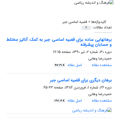
کلیدواژه‌ها =
قضیه اساسی جبر
تعداد مقالات:
2
برهانهایی ساده برای قضیه اساسی جبر به کمک آنالیز مختلط
و حسابان پیشرفته
دوره 30، شماره 2، تیر 1390، صفحه
15-17
حمیدرضا وهابی
مشاهده مقاله
اصل مقاله
412.31 K
برهان دیگری برای قضیه اساسی جبر
دوره 26، شماره 1، فروردین 1386، صفحه
63-65
حمیدرضا وهابی
مشاهده مقاله
اصل مقاله
297.19 K