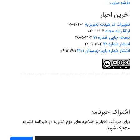
نقشه سایت
آخرین اخبار
تغییرات در هیئت تحریریه
1404-02-01
ارتقا رتبه مجله
1402-06-04
نسخه چاپی شماره ۷۱
1402-05-28
انتشار شماره ۷۲
1402-05-28
انتشار شماره پاییز-زمستان ۱۴۰۱
1401-12-04
مجوز کریتیو کامنز ارجاع-غیرتجاری-نشر همانند 2.0 عمومی
این کار تحت
مجوز دارد.
اشتراک خبرنامه
برای دریافت اخبار و اطلاعیه های مهم نشریه در خبرنامه نشریه
مشترک شوید.