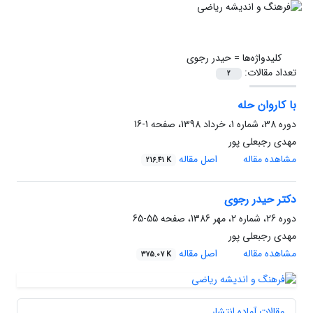
کلیدواژه‌ها =
حیدر رجوی
تعداد مقالات:
2
با کاروان حله
دوره 38، شماره 1، خرداد 1398، صفحه
1-16
مهدی رجبعلی پور
مشاهده مقاله
اصل مقاله
216.41 K
دکتر حیدر رجوی
دوره 26، شماره 2، مهر 1386، صفحه
55-65
مهدی رجبعلی پور
مشاهده مقاله
اصل مقاله
375.07 K
مقالات آماده انتشار