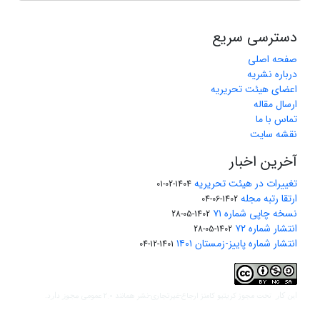
دسترسی سریع
صفحه اصلی
درباره نشریه
اعضای هیئت تحریریه
ارسال مقاله
تماس با ما
نقشه سایت
آخرین اخبار
تغییرات در هیئت تحریریه
1404-02-01
ارتقا رتبه مجله
1402-06-04
نسخه چاپی شماره ۷۱
1402-05-28
انتشار شماره ۷۲
1402-05-28
انتشار شماره پاییز-زمستان ۱۴۰۱
1401-12-04
مجوز کریتیو کامنز ارجاع-غیرتجاری-نشر همانند 2.0 عمومی
این کار تحت
مجوز دارد.