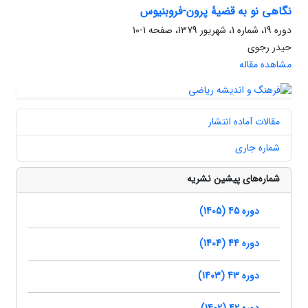
نگاهی نو به قضیۀ پرون-فروبنیوس
دوره 19، شماره 1، شهریور 1379، صفحه
1-10
حیدر رجوی
مشاهده مقاله
مقالات آماده انتشار
شماره جاری
شماره‌های پیشین نشریه
دوره 45 (1405)
دوره 44 (1404)
دوره 43 (1403)