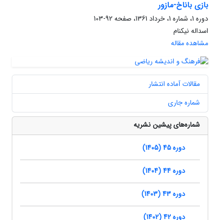
بازی باناخ-مازور
دوره 1، شماره 1، خرداد 1361، صفحه
92-103
اسداله نیکنام
مشاهده مقاله
مقالات آماده انتشار
شماره جاری
شماره‌های پیشین نشریه
دوره 45 (1405)
دوره 44 (1404)
دوره 43 (1403)
دوره 42 (1402)