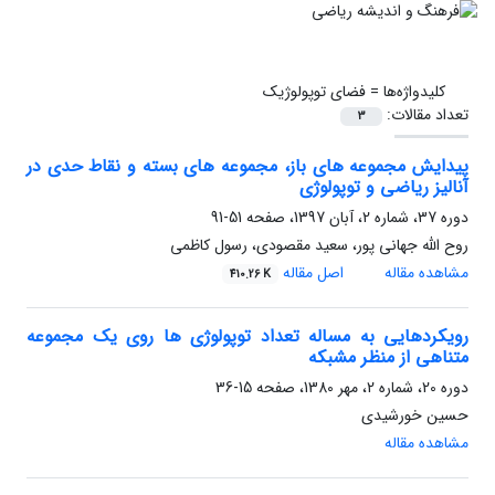
کلیدواژه‌ها =
فضای توپولوژیک
تعداد مقالات:
3
پیدایش مجموعه های باز، مجموعه های بسته و نقاط حدی در
آنالیز ریاضی و توپولوژی
دوره 37، شماره 2، آبان 1397، صفحه
51-91
روح الله جهانی پور، سعید مقصودی، رسول کاظمی
مشاهده مقاله
اصل مقاله
410.26 K
رویکردهایی به مساله تعداد توپولوژی ها روی یک مجموعه
متناهی از منظر مشبکه
دوره 20، شماره 2، مهر 1380، صفحه
15-36
حسین خورشیدی
مشاهده مقاله