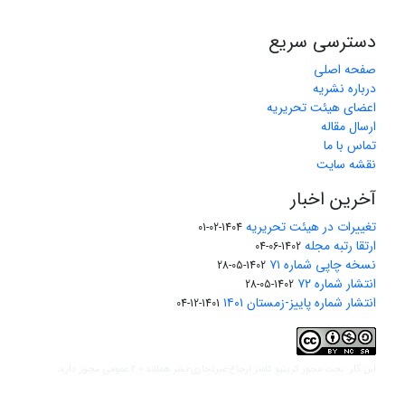
دسترسی سریع
صفحه اصلی
درباره نشریه
اعضای هیئت تحریریه
ارسال مقاله
تماس با ما
نقشه سایت
آخرین اخبار
تغییرات در هیئت تحریریه
1404-02-01
ارتقا رتبه مجله
1402-06-04
نسخه چاپی شماره ۷۱
1402-05-28
انتشار شماره ۷۲
1402-05-28
انتشار شماره پاییز-زمستان ۱۴۰۱
1401-12-04
مجوز کریتیو کامنز ارجاع-غیرتجاری-نشر همانند 2.0 عمومی
این کار تحت
مجوز دارد.