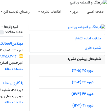
صفحه اصلی
مرور
اطلاعات نشریه
راهنمای نویسندگان
کلیدواژه‌ها =
ت
تعداد مقالات:
مقالات آماده انتشار
مهندس‌‌الممالک
شماره جاری
دوره 42، شماره 2، دی 1402، صفحه
4.1458.2026
شماره‌های پیشین نشریه
امیرحسین اصغری
مشاهده مقاله
دوره 45 (1405)
دوره 44 (1404)
با کاروان حله
دوره 38، شماره 1، خرداد 1398، صفحه
دوره 43 (1403)
مهدی رجبعلی پور
مشاهده مقاله
دوره 42 (1402)