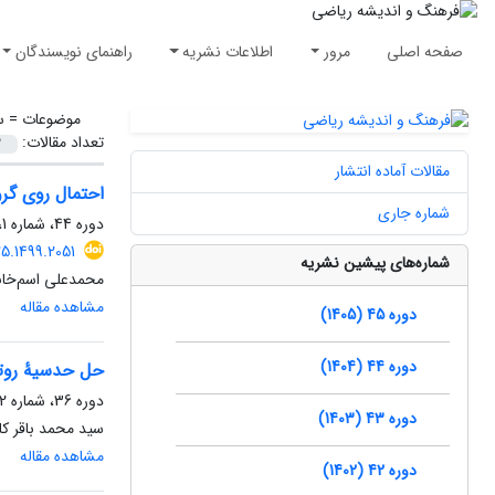
صفحه اصلی
مرور
اطلاعات نشریه
راهنمای نویسندگان
موضوعات =
س
تعداد مقالات:
مقالات آماده انتشار
احتمال روی گرو
شماره جاری
دوره 44، شماره 1، خرداد 1404، صفحه
5.1499.2051
شماره‌های پیشین نشریه
محمد‌علی اسم‌خا
مشاهده مقاله
دوره 45 (1405)
دوره 44 (1404)
حل حدسیۀ روت
دوره 36، شماره 2، آذر 1396، صفحه
دوره 43 (1403)
سید محمد باقر کا
مشاهده مقاله
دوره 42 (1402)