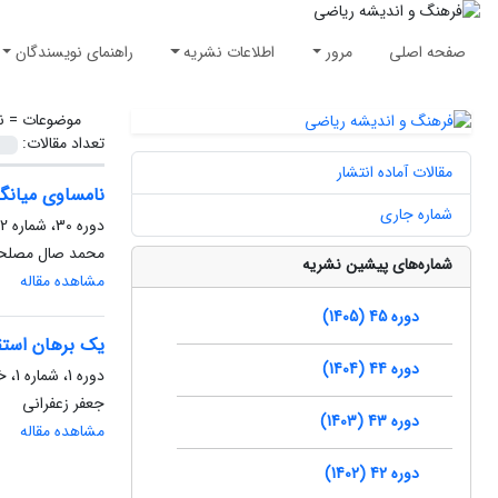
صفحه اصلی
مرور
اطلاعات نشریه
راهنمای نویسندگان
موضوعات =
ن
تعداد مقالات:
مقالات آماده انتشار
نامساوی میان
شماره جاری
دوره 30، شماره 2، تیر 1390، صفحه
محمد صال مصلحی
شماره‌های پیشین نشریه
مشاهده مقاله
دوره 45 (1405)
یک برهان استق
دوره 44 (1404)
دوره 1، شماره 1، خرداد 1361، صفحه
جعفر زعفرانی
دوره 43 (1403)
مشاهده مقاله
دوره 42 (1402)