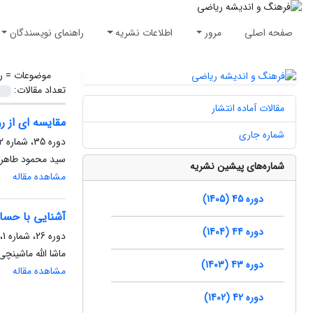
صفحه اصلی
مرور
اطلاعات نشریه
راهنمای نویسندگان
موضوعات =
ر
تعداد مقالات:
مقالات آماده انتشار
مقایسه ای از ر
شماره جاری
دوره 35، شماره 2، بهمن 1395، صفحه
سید محمود طاهری
شماره‌های پیشین نشریه
مشاهده مقاله
دوره 45 (1405)
آشنایی با حسا
دوره 44 (1404)
دوره 26، شماره 1، فروردین 1386، صفحه
ماشا الله ماشین
دوره 43 (1403)
مشاهده مقاله
دوره 42 (1402)