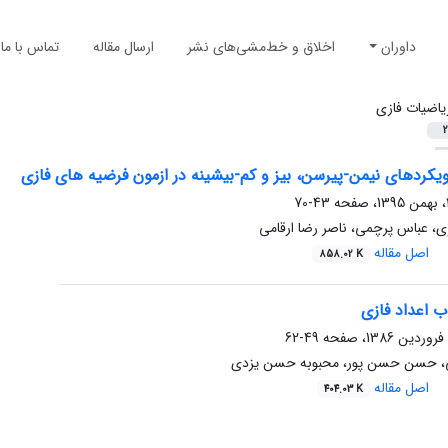
داوران
اخلاق و خط‌مشی‌های نشر
ارسال مقاله
تماس با ما
یاضیات فازی
2
ویکردهای نیمن-پیرسن، بیز و کم-بیشینه در ازمون فرضیه های فازی
43-70
، عباس پرچمی، ناصر رضا ارقامی
اصل مقاله
858.02 K
ب اعداد فازی
49-62
چی، حسن حسن پور، محبوبه حسن یزدی
اصل مقاله
404.03 K