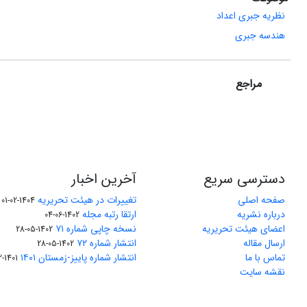
نظریه جبری اعداد
هندسه جبری
مراجع
دسترسی سریع
آخرین اخبار
صفحه اصلی
تغییرات در هیئت تحریریه
1404-02-01
درباره نشریه
ارتقا رتبه مجله
1402-06-04
اعضای هیئت تحریریه
نسخه چاپی شماره ۷۱
1402-05-28
ارسال مقاله
انتشار شماره ۷۲
1402-05-28
تماس با ما
انتشار شماره پاییز-زمستان ۱۴۰۱
1401-12-04
نقشه سایت