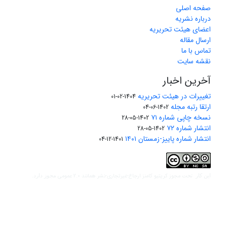
صفحه اصلی
درباره نشریه
اعضای هیئت تحریریه
ارسال مقاله
تماس با ما
نقشه سایت
آخرین اخبار
تغییرات در هیئت تحریریه
1404-02-01
ارتقا رتبه مجله
1402-06-04
نسخه چاپی شماره ۷۱
1402-05-28
انتشار شماره ۷۲
1402-05-28
انتشار شماره پاییز-زمستان ۱۴۰۱
1401-12-04
مجوز کریتیو کامنز ارجاع-غیرتجاری-نشر همانند 2.0 عمومی
این کار تحت
مجوز دارد.