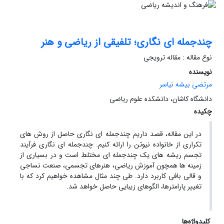
چندجمله ای نگاری؛ تلفیقی از ریاضی و هنر
نوع مقاله : مقاله ترویجی
نویسنده
مرتضی بیشه‌ نیاسر
دانشگاه کاشان، دانشکده علوم ریاضی
چکیده
در این مقاله، قصد داریم چندجمله ای نگاری حاصل از روش های
تکراری از خانواده نیوتن را ارائه کنیم. چندجمله ای نگاری فرآیند
تجسم ریشه های یک چندجمله ای مختلط است و در بسیاری از
زمینه ها همچون آموزش ریاضی، هنرهای تجسمی، صنعت نساجی
و قالی بافی کاربرد دارد. طی چند مثال مشاهده خواهیم کرد که با
تغییر پارامترها، الگوهای زیبایی حاصل خواهد شد.
کلیدواژه‌ها