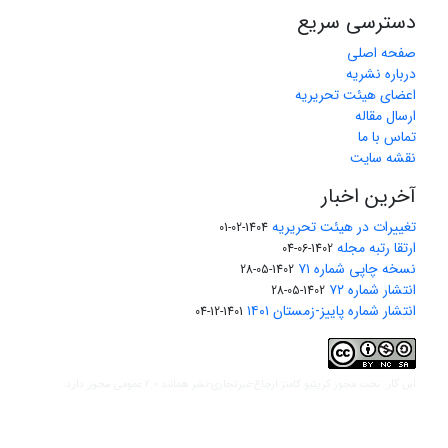
دسترسی سریع
صفحه اصلی
درباره نشریه
اعضای هیئت تحریریه
ارسال مقاله
تماس با ما
نقشه سایت
آخرین اخبار
تغییرات در هیئت تحریریه
1404-02-01
ارتقا رتبه مجله
1402-06-04
نسخه چاپی شماره ۷۱
1402-05-28
انتشار شماره ۷۲
1402-05-28
انتشار شماره پاییز-زمستان ۱۴۰۱
1401-12-04
مجوز کریتیو کامنز ارجاع-غیرتجاری-نشر همانند 2.0 عمومی
این کار تحت
مجوز دارد.