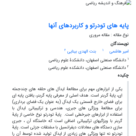
پایه های تودرتو و کاربردهای آنها
نوع مقاله : مقاله مروری
نویسندگان
2
1
امیر هاشمی
بنت الهدی بینایی
1
دانشگاه صنعتی اصفهان، دانشکدۀ علوم ریاضی
2
دانشگاه صنعتی اصفهان، دانشکده علوم ریاضی
چکیده
یکی از ابزارهای مهم برای مطالعۀ ایدآل های حلقه های چندجمله
ای، پایۀ گربنر است. هدف اصلی از معرفی پایه گربنر، یافتن پایه ای
برای فضای خارج قسمتی یک ایدآل (به عنوان یک فضای برداری)
برای مطالعۀ ویژگی های جبری، هندسی و ترکیبیاتی ایدآل با
استفاده از ابزارهای جبرخطی است. پایۀ تودرتو نوع خاصی از پایۀ
گربنر با ویژگیهای ترکیبیاتی اضافی است که خاستگاه آن ، جبری
سازیِ دستگاه های معادلات دیفرانسیل با مشتقات جزئی است. پایۀ
تودرتو نه تنها ویژگی های زیادی از ایدآل تولید شده توسط آن را