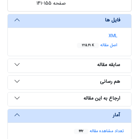
صفحه
141-155
فایل ها
XML
اصل مقاله
225.41 K
سابقه مقاله
هم رسانی
ارجاع به این مقاله
آمار
تعداد مشاهده مقاله
442