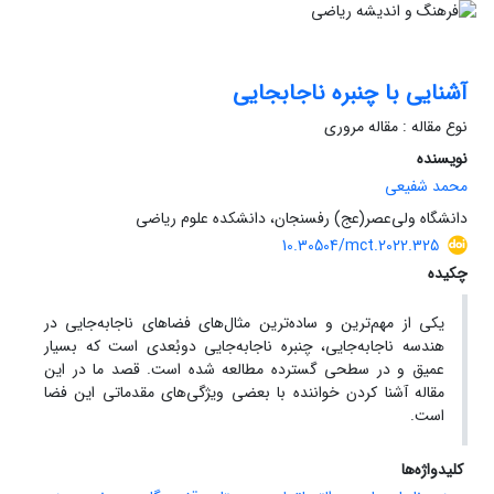
آشنایی با چنبره ناجابجایی
نوع مقاله : مقاله مروری
نویسنده
محمد شفیعی
دانشگاه ولی‌عصر(عج) رفسنجان، دانشکده علوم ریاضی
10.30504/mct.2022.325
چکیده
یکی از مهم‌ترین و ساده‌ترین مثال‌های فضاهای ناجابه‌جایی در
هندسه ناجابه‌جایی، چنبره ناجابه‌جایی دو‌بُعدی است که بسیار
عمیق و در سطحی گسترده مطالعه شده است. قصد ما در این
مقاله آشنا کردن خواننده با بعضی ویژگی‌های مقدماتی این فضا
است.
کلیدواژه‌ها