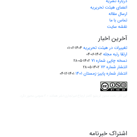
درباره نشریه
اعضای هیئت تحریریه
ارسال مقاله
تماس با ما
نقشه سایت
آخرین اخبار
تغییرات در هیئت تحریریه
1404-02-01
ارتقا رتبه مجله
1402-06-04
نسخه چاپی شماره ۷۱
1402-05-28
انتشار شماره ۷۲
1402-05-28
انتشار شماره پاییز-زمستان ۱۴۰۱
1401-12-04
مجوز کریتیو کامنز ارجاع-غیرتجاری-نشر همانند 2.0 عمومی
این کار تحت
مجوز دارد.
اشتراک خبرنامه