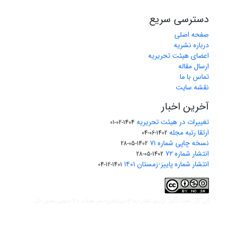
دسترسی سریع
صفحه اصلی
درباره نشریه
اعضای هیئت تحریریه
ارسال مقاله
تماس با ما
نقشه سایت
آخرین اخبار
تغییرات در هیئت تحریریه
1404-02-01
ارتقا رتبه مجله
1402-06-04
نسخه چاپی شماره ۷۱
1402-05-28
انتشار شماره ۷۲
1402-05-28
انتشار شماره پاییز-زمستان ۱۴۰۱
1401-12-04
مجوز کریتیو کامنز ارجاع-غیرتجاری-نشر همانند 2.0 عمومی
این کار تحت
مجوز دارد.