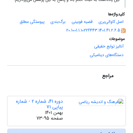
کلیدواژه‌ها
اصل کاوالی‌یری
قضیه فوبینی
برگ‌بندی
پیوستگی مطلق
20.1001.1.10226443.1401.41.2.6.5
موضوعات
آنالیز توابع حقیقی
دستگاه‌های دینامیکی
مراجع
دوره 41، شماره 2 - شماره
پیاپی 71
بهمن 1401
صفحه
73-95