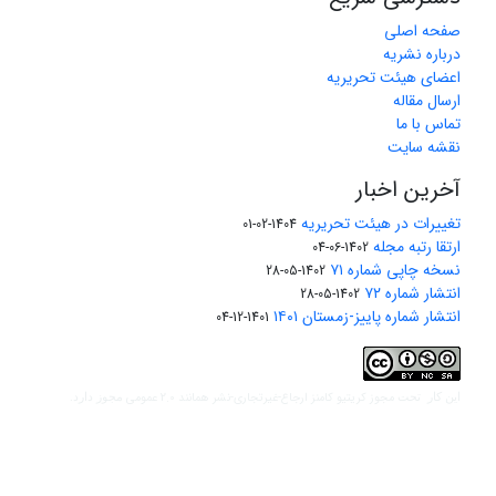
صفحه اصلی
درباره نشریه
اعضای هیئت تحریریه
ارسال مقاله
تماس با ما
نقشه سایت
آخرین اخبار
تغییرات در هیئت تحریریه
1404-02-01
ارتقا رتبه مجله
1402-06-04
نسخه چاپی شماره ۷۱
1402-05-28
انتشار شماره ۷۲
1402-05-28
انتشار شماره پاییز-زمستان ۱۴۰۱
1401-12-04
مجوز کریتیو کامنز ارجاع-غیرتجاری-نشر همانند 2.0 عمومی
این کار تحت
مجوز دارد.