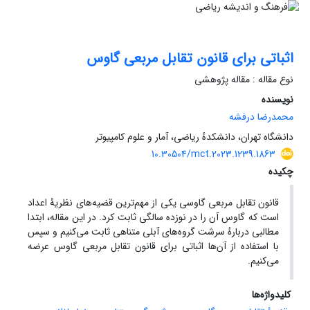
اثباتی برای قانون تقابل مربعی گاوس
نوع مقاله : مقاله پژوهشی
نویسنده
محمدرضا درفشه
دانشگاه تهران‏‏، دانشکدهٔ ریاضی، آمار و علوم کامپیوتر
10.30504/mct.2023.1239.1863
چکیده
قانون تقابل مربعی گاوسی یکی از مهم‏‌ترین قضیه‌های نظریۀ اعداد
است که گاوس آن را در نوزده سالگی ثابت کرد. در این مقاله‏، ابتدا
مطالبی دربارهٔ سرشت گروه‌های آبلی متناهی ثابت می‌کنیم و سپس
با استفاده از آن‌ها اثباتی برای قانون تقابل مربعی گاوس عرضه
می‌کنیم.
کلیدواژه‌ها