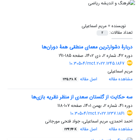
نویسنده =
مریم اسماعیلی
تعداد مقالات:
2
دربارهٔ دشوارترین معمای منطقی همۀ دوران‌ها
دوره 42، شماره 2، دی 1402، صفحه
185-191
10.30504/mct.2022.1245.1867
مریم اسماعیلی
مشاهده مقاله
اصل مقاله
235.38 K
سه حکایت از گلستان سعدی از منظر نظریه بازی‌ها
دوره 41، شماره 2، بهمن 1401، صفحه
107-118
10.30504/mct.2022.1237.1861
احمد احمدی، مریم اسماعیلی، جواد فتحی مورجانی
مشاهده مقاله
اصل مقاله
234.44 K