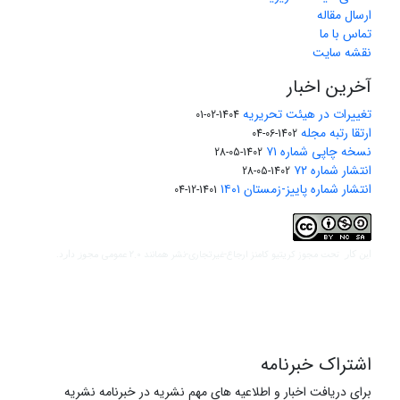
ارسال مقاله
تماس با ما
نقشه سایت
آخرین اخبار
تغییرات در هیئت تحریریه
1404-02-01
ارتقا رتبه مجله
1402-06-04
نسخه چاپی شماره ۷۱
1402-05-28
انتشار شماره ۷۲
1402-05-28
انتشار شماره پاییز-زمستان ۱۴۰۱
1401-12-04
مجوز کریتیو کامنز ارجاع-غیرتجاری-نشر همانند 2.0 عمومی
این کار تحت
مجوز دارد.
اشتراک خبرنامه
برای دریافت اخبار و اطلاعیه های مهم نشریه در خبرنامه نشریه