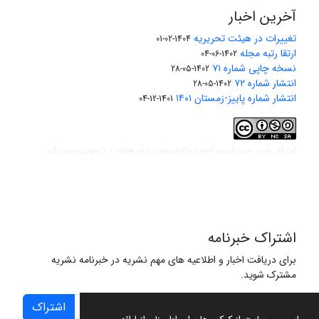
آخرین اخبار
تغییرات در هیئت تحریریه
1404-02-01
ارتقا رتبه مجله
1402-06-04
نسخه چاپی شماره ۷۱
1402-05-28
انتشار شماره ۷۲
1402-05-28
انتشار شماره پاییز-زمستان ۱۴۰۱
1401-12-04
مجوز کریتیو کامنز ارجاع-غیرتجاری-نشر همانند 2.0 عمومی
این کار تحت
مجوز دارد.
اشتراک خبرنامه
برای دریافت اخبار و اطلاعیه های مهم نشریه در خبرنامه نشریه
مشترک شوید.
اشتراک