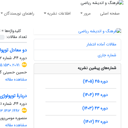
صفحه اصلی
مرور
اطلاعات نشریه
راهنمای نویسندگان
کلیدواژه‌ها =
ت
تعداد مقالات:
مقالات آماده انتشار
دو معادل توپو
شماره جاری
دوره 44، شماره 2، مهر 1404، صفحه
5.1530.2071
شماره‌های پیشین نشریه
حسین حسینی گی
مشاهده مقاله
دوره 45 (1405)
دوره 44 (1404)
درباره‏ٔ توپولو
دوره 44، شماره 1، خرداد 1404، صفحه
دوره 43 (1403)
3.1413.1992
منصوره موسی‌پور
دوره 42 (1402)
مشاهده مقاله