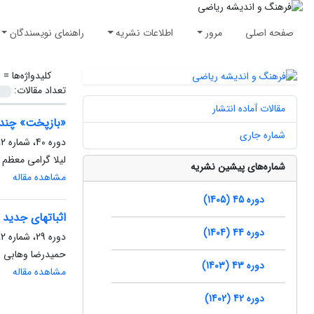
صفحه اصلی
مرور
اطلاعات نشریه
راهنمای نویسندگان
کلیدواژه‌ها =
ا
تعداد مقالات:
مقالات آماده انتشار
«بازپخت» چند 
شماره جاری
دوره 40، شماره 2، اسفند 1400، صفحه
لیلا گرامی معظم
شماره‌های پیشین نشریه
مشاهده مقاله
دوره 45 (1405)
اثباتهای جدید 
دوره 44 (1404)
دوره 29، شماره 2، مهر 1389، صفحه
حمیدرضا وهابی
دوره 43 (1403)
مشاهده مقاله
دوره 42 (1402)