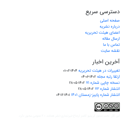
دسترسی سریع
صفحه اصلی
درباره نشریه
اعضای هیئت تحریریه
ارسال مقاله
تماس با ما
نقشه سایت
آخرین اخبار
تغییرات در هیئت تحریریه
1404-02-01
ارتقا رتبه مجله
1402-06-04
نسخه چاپی شماره ۷۱
1402-05-28
انتشار شماره ۷۲
1402-05-28
انتشار شماره پاییز-زمستان ۱۴۰۱
1401-12-04
مجوز کریتیو کامنز ارجاع-غیرتجاری-نشر همانند 2.0 عمومی
این کار تحت
مجوز دارد.