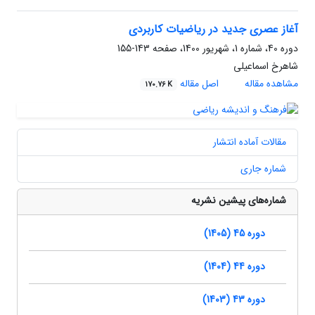
آغاز عصری جدید در ریاضیات کاربردی
دوره 40، شماره 1، شهریور 1400، صفحه
143-155
شاهرخ اسماعیلی
مشاهده مقاله
اصل مقاله
170.76 K
مقالات آماده انتشار
شماره جاری
شماره‌های پیشین نشریه
دوره 45 (1405)
دوره 44 (1404)
دوره 43 (1403)