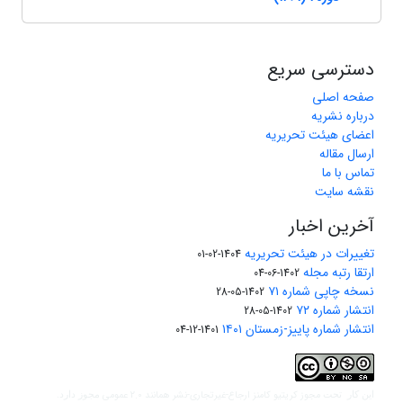
دسترسی سریع
صفحه اصلی
درباره نشریه
اعضای هیئت تحریریه
ارسال مقاله
تماس با ما
نقشه سایت
آخرین اخبار
تغییرات در هیئت تحریریه
1404-02-01
ارتقا رتبه مجله
1402-06-04
نسخه چاپی شماره ۷۱
1402-05-28
انتشار شماره ۷۲
1402-05-28
انتشار شماره پاییز-زمستان ۱۴۰۱
1401-12-04
مجوز کریتیو کامنز ارجاع-غیرتجاری-نشر همانند 2.0 عمومی
این کار تحت
مجوز دارد.