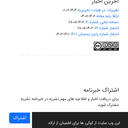
آخرین اخبار
تغییرات در هیئت تحریریه
1404-02-01
ارتقا رتبه مجله
1402-06-04
نسخه چاپی شماره ۷۱
1402-05-28
انتشار شماره ۷۲
1402-05-28
انتشار شماره پاییز-زمستان ۱۴۰۱
1401-12-04
مجوز کریتیو کامنز ارجاع-غیرتجاری-نشر همانند 2.0 عمومی
این کار تحت
مجوز دارد.
اشتراک خبرنامه
برای دریافت اخبار و اطلاعیه های مهم نشریه در خبرنامه نشریه
مشترک شوید.
اشتراک
این وب سایت از کوکی ها برای اطمینان از ارائه