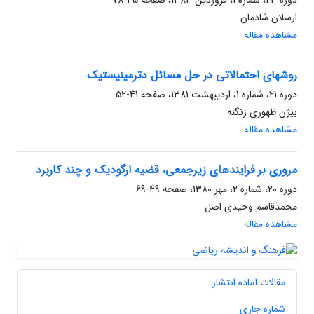
دوره 23، شماره 1، فروردین 1383، صفحه
45-78
ارسلان شادمان
مشاهده مقاله
روشهای احتمالاتی در حل مسائل دترمینیستیک
دوره 21، شماره 1، اردیبهشت 1381، صفحه
41-52
بیژن ظهوری زنگنه
مشاهده مقاله
مروری بر فرایندهای زیرجمعی، قضیه ارگودیک و چند کاربرد
دوره 20، شماره 2، مهر 1380، صفحه
49-69
محمدقاسم وحیدی اصل
مشاهده مقاله
مقالات آماده انتشار
شماره جاری