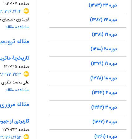
صفحه
167-193
دوره 23 (1383)
3.1326.1924
فریدون حبیبیان د
دوره 22 (1382)
مشاهده مقاله
دوره 21 (1381)
مقاله ترویج
دوره 20 (1380)
تاریخچۀ ماتریس
دوره 19 (1379)
صفحه
195-212
3.1373.1963
دوره 18 (1378)
علی‌محمد نظری
مشاهده مقاله
دوره 4 (1364)
مقاله مروری
دوره 3 (1363)
کاربردی از جبر
دوره 2 (1362)
صفحه
213-227
دوره 1 (1361)
3.1361.1952