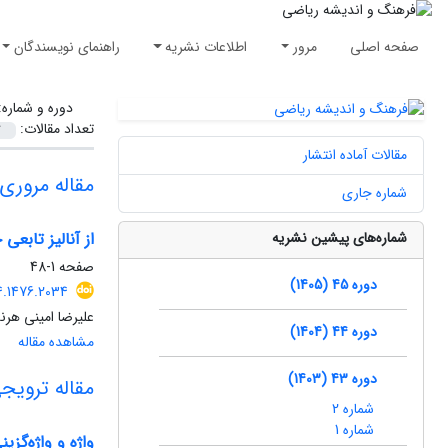
صفحه اصلی
مرور
اطلاعات نشریه
راهنمای نویسندگان
دوره و شماره
تعداد مقالات:
مقالات آماده انتشار
مقاله مروری
شماره جاری
شماره‌های پیشین نشریه
از آنالیز تابع
صفحه
1-48
دوره 45 (1405)
4.1476.2034
علیرضا امینی هر
دوره 44 (1404)
مشاهده مقاله
دوره 43 (1403)
مقاله ترویج
شماره 2
شماره 1
واژه و واژه‌گزی