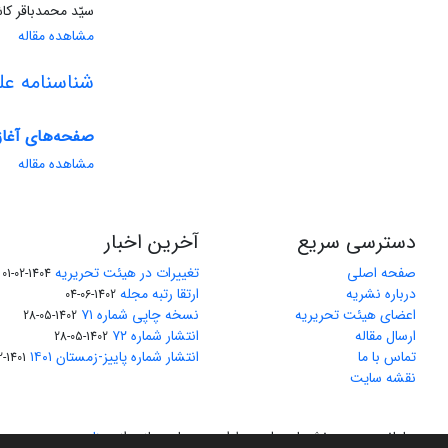
سیّد محمد‌باقر کا
مشاهده مقاله
شناسنامه عل
صفحه‌های آغاز
مشاهده مقاله
دسترسی سریع
آخرین اخبار
صفحه اصلی
تغییرات در هیئت تحریریه
1404-02-01
درباره نشریه
ارتقا رتبه مجله
1402-06-04
اعضای هیئت تحریریه
نسخه چاپی شماره ۷۱
1402-05-28
ارسال مقاله
انتشار شماره ۷۲
1402-05-28
تماس با ما
انتشار شماره پاییز-زمستان ۱۴۰۱
1401-12-04
نقشه سایت
سامانه مدیریت نشریات علمی.
طراحی و پیاده سازی از
سیناوب