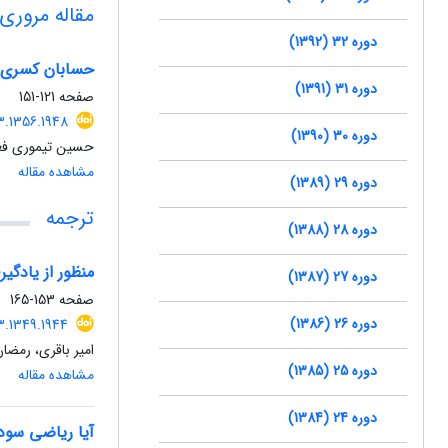
مقاله مروری
دوره 32 (1392)
حسابان کسری و
دوره 31 (1391)
صفحه
121-151
3.1356.1948
دوره 30 (1390)
حسین تیموری فعا
مشاهده مقاله
دوره 29 (1389)
ترجمه
دوره 28 (1388)
منظور از یادگی
دوره 27 (1387)
صفحه
153-165
دوره 26 (1386)
3.1349.1944
امیر باقری، رمضان
دوره 25 (1385)
مشاهده مقاله
دوره 24 (1384)
آیا ریاضی سود