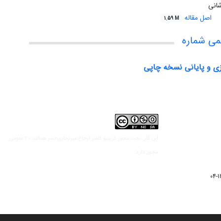
شانی
اصل مقاله
1.59 M
می شماره
ی و پایانی نسخه چاپی
مجوز کریتیو کامنز ارجاع-غیرتجاری-نشر همانند 2.0 عمومی
این کار تحت
مجوز دارد.