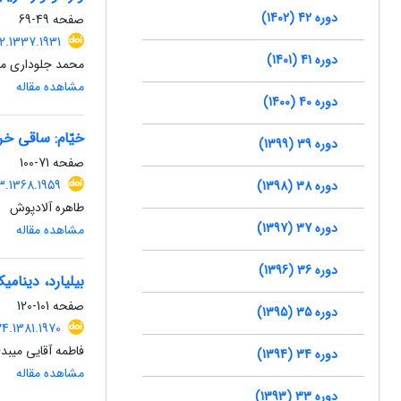
دوره 42 (1402)
صفحه
49-69
2.1337.1931
دوره 41 (1401)
محمد جلوداری مم
مشاهده مقاله
دوره 40 (1400)
خیّام: ساقی خر
دوره 39 (1399)
صفحه
71-100
3.1368.1959
دوره 38 (1398)
طاهره آلادپوش
دوره 37 (1397)
مشاهده مقاله
دوره 36 (1396)
بیلیارد، دینام
صفحه
101-120
دوره 35 (1395)
4.1381.1970
فاطمه آقایی میب
دوره 34 (1394)
مشاهده مقاله
دوره 33 (1393)