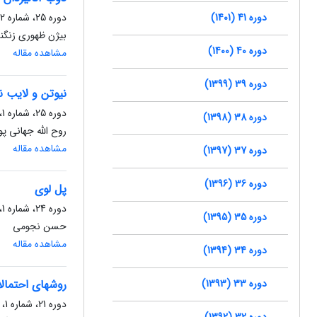
دوره 41 (1401)
دوره 25، شماره 2، مهر 1385، صفحه
بیژن ظهوری زنگنه
دوره 40 (1400)
مشاهده مقاله
دوره 39 (1399)
نیوتن و لایب 
دوره 25، شماره 1، فروردین 1385، صفحه
دوره 38 (1398)
روح الله جهانی پو
مشاهده مقاله
دوره 37 (1397)
دوره 36 (1396)
پل لوی
دوره 24، شماره 1، فروردین 1384، صفحه
دوره 35 (1395)
حسن نجومی
مشاهده مقاله
دوره 34 (1394)
دوره 33 (1393)
روشهای احتمال
دوره 21، شماره 1، اردیبهشت 1381، صفحه
دوره 32 (1392)