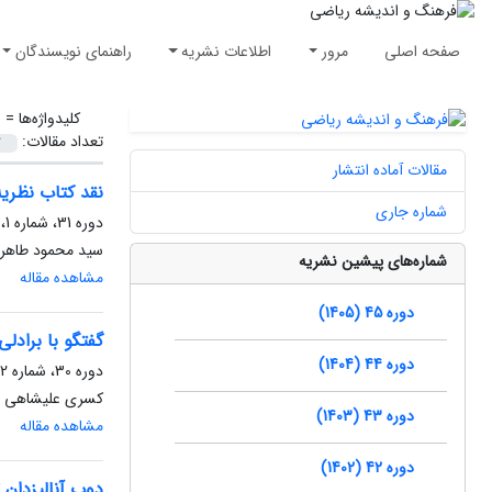
صفحه اصلی
مرور
اطلاعات نشریه
راهنمای نویسندگان
کلیدواژه‌ها =
ن
تعداد مقالات:
مقالات آماده انتشار
نقد کتاب نظری
شماره جاری
دوره 31، شماره 1، فروردین 1391، صفحه
سید محمود طاهر
شماره‌های پیشین نشریه
مشاهده مقاله
دوره 45 (1405)
گفتگو با برادلی
دوره 44 (1404)
دوره 30، شماره 2، تیر 1390، صفحه
کسری علیشاهی
دوره 43 (1403)
مشاهده مقاله
دوره 42 (1402)
دوب آنالیزدان ت