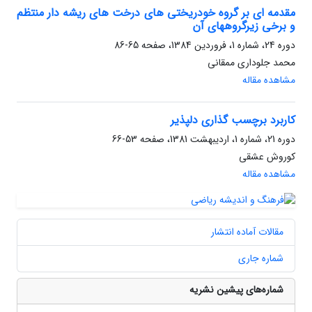
مقدمه ای بر گروه خودریختی های درخت های ریشه دار منتظم
و برخی زیرگروههای آن
دوره 24، شماره 1، فروردین 1384، صفحه
65-86
محمد جلوداری ممقانی
مشاهده مقاله
کاربرد برچسب گذاری دلپذیر
دوره 21، شماره 1، اردیبهشت 1381، صفحه
53-66
کوروش عشقی
مشاهده مقاله
مقالات آماده انتشار
شماره جاری
شماره‌های پیشین نشریه