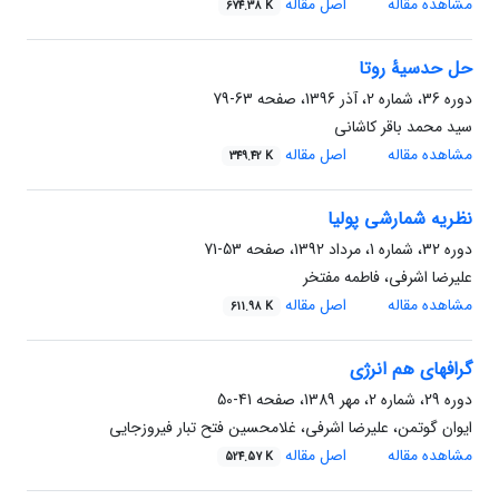
مشاهده مقاله
اصل مقاله
674.38 K
حل حدسیۀ روتا
دوره 36، شماره 2، آذر 1396، صفحه
63-79
سید محمد باقر کاشانی
مشاهده مقاله
اصل مقاله
349.42 K
نظریه شمارشی پولیا
دوره 32، شماره 1، مرداد 1392، صفحه
53-71
علیرضا اشرفی، فاطمه مفتخر
مشاهده مقاله
اصل مقاله
611.98 K
گرافهای هم انرژی
دوره 29، شماره 2، مهر 1389، صفحه
41-50
ایوان گوتمن، علیرضا اشرفی، غلامحسین فتح تبار فیروزجایی
مشاهده مقاله
اصل مقاله
524.57 K