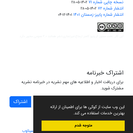
نسخه چاپی شماره ۷۱
1402-05-28
انتشار شماره ۷۲
1402-05-28
انتشار شماره پاییز-زمستان ۱۴۰۱
1401-12-04
مجوز کریتیو کامنز ارجاع-غیرتجاری-نشر همانند 2.0 عمومی
این کار تحت
مجوز دارد.
اشتراک خبرنامه
برای دریافت اخبار و اطلاعیه های مهم نشریه در خبرنامه نشریه
مشترک شوید.
اشتراک
این وب سایت از کوکی ها برای اطمینان از ارائه
بهترین خدمات استفاده می کند.
متوجه شدم
سامانه مدیریت نشریات علمی.
طراحی و پیاده سازی از
سیناوب