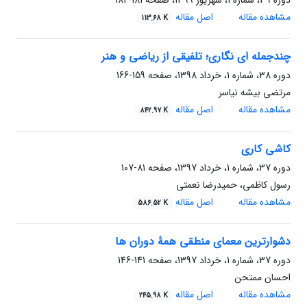
دوره 39، شماره 1، شهریور 1399، صفحه
181-182
مشاهده مقاله
اصل مقاله
113.68 K
چندجمله ای نگاری؛ تلفیقی از ریاضی و هنر
دوره 38، شماره 1، خرداد 1398، صفحه
159-166
مرتضی بیشه‌ نیاسر
مشاهده مقاله
اصل مقاله
842.97 K
کاشی کاری
دوره 37، شماره 1، خرداد 1397، صفحه
81-107
رسول کاظمی، حمیدرضا نعمتی
مشاهده مقاله
اصل مقاله
586.52 K
دشوارترین معمای منطقی همۀ دوران ها
دوره 37، شماره 1، خرداد 1397، صفحه
141-146
احسان ممتحن
مشاهده مقاله
اصل مقاله
245.98 K