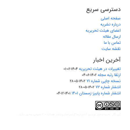
دسترسی سریع
صفحه اصلی
درباره نشریه
اعضای هیئت تحریریه
ارسال مقاله
تماس با ما
نقشه سایت
آخرین اخبار
تغییرات در هیئت تحریریه
1404-02-01
ارتقا رتبه مجله
1402-06-04
نسخه چاپی شماره ۷۱
1402-05-28
انتشار شماره ۷۲
1402-05-28
انتشار شماره پاییز-زمستان ۱۴۰۱
1401-12-04
مجوز کریتیو کامنز ارجاع-غیرتجاری-نشر همانند 2.0 عمومی
این کار تحت
مجوز دارد.