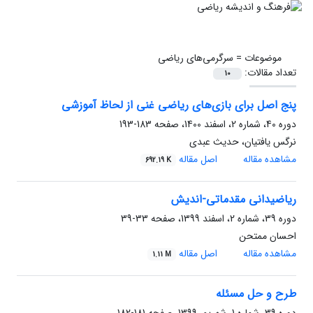
موضوعات =
سرگرمی‌های ریاضی
تعداد مقالات:
10
پنج اصل برای بازی‌های ریاضی غنی از لحاظ آموزشی
دوره 40، شماره 2، اسفند 1400، صفحه
183-193
نرگس یافتیان، حدیث عبدی
مشاهده مقاله
اصل مقاله
692.19 K
ریاضیدانی مقدماتی-اندیش
دوره 39، شماره 2، اسفند 1399، صفحه
33-39
احسان ممتحن
مشاهده مقاله
اصل مقاله
1.11 M
طرح و حل مسئله