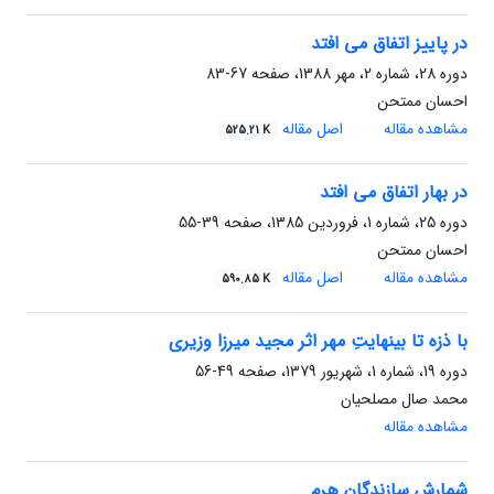
در پاییز اتفاق می افتد
دوره 28، شماره 2، مهر 1388، صفحه
67-83
احسان ممتحن
مشاهده مقاله
اصل مقاله
525.21 K
در بهار اتفاق می افتد
دوره 25، شماره 1، فروردین 1385، صفحه
39-55
احسان ممتحن
مشاهده مقاله
اصل مقاله
590.85 K
با ذزه تا بینهایتِ مهر اثر مجید میرزا وزیری
دوره 19، شماره 1، شهریور 1379، صفحه
49-56
محمد صال مصلحیان
مشاهده مقاله
شمارش سازندگان هرم