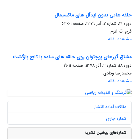
حلقه هایی بدون ایدآل های ماکسیمال
دوره 19، شماره 2، آذر 1379، صفحه
61-64
فرج الله اکرم
مشاهده مقاله
مشتق گیرهای پوچتوان روی حلقه های ساده با تابع بازگشت
دوره 18، شماره 2، آذر 1378، صفحه
11-19
محمدرضا ودادی
مشاهده مقاله
مقالات آماده انتشار
شماره جاری
شماره‌های پیشین نشریه