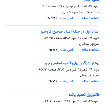
دوره 27، شماره 1، فروردین 1387، صفحه
1-14
احمد حقانی، منصور معتمدی
مشاهده مقاله
اصل مقاله
482.34 K
اعداد اول در حلقه اعداد صحیح گاوسی
دوره 26، شماره 2، مهر 1386، صفحه
45-54
منوچهر میثاقیان
مشاهده مقاله
اصل مقاله
411.72 K
برهان دیگری برای قضیه اساسی جبر
دوره 26، شماره 1، فروردین 1386، صفحه
63-65
حمیدرضا وهابی
مشاهده مقاله
اصل مقاله
297.19 K
فاکتوریل تعمیم یافته
دوره 25، شماره 2، مهر 1385، صفحه
21-36