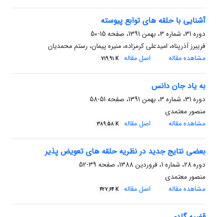
آشنایی با حلقه های توابع پیوسته
دوره 31، شماره 3، بهمن 1391، صفحه
15-50
فریبرز آذرپناه، امیدعلی کرمزاده، منیره پیمان، رستم محمدیان
مشاهده مقاله
اصل مقاله
719.91 K
به یاد جان دانس
دوره 31، شماره 3، بهمن 1391، صفحه
51-58
منصور معتمدی
مشاهده مقاله
اصل مقاله
389.58 K
بعضی نتایج جدید در نظریه حلقه های تعویض پذیر
دوره 28، شماره 1، فروردین 1388، صفحه
39-52
منصور معتمدی
مشاهده مقاله
اصل مقاله
427.64 K
قضیه گلدی