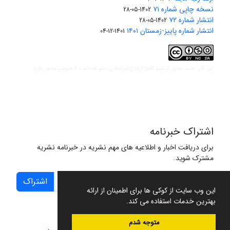
نسخه چاپی شماره ۷۱
1402-05-28
انتشار شماره ۷۲
1402-05-28
انتشار شماره پاییز-زمستان ۱۴۰۱
1401-12-04
مجوز کریتیو کامنز ارجاع-غیرتجاری-نشر همانند 2.0 عمومی
این کار تحت
مجوز دارد.
اشتراک خبرنامه
برای دریافت اخبار و اطلاعیه های مهم نشریه در خبرنامه نشریه
مشترک شوید.
اشتراک
این وب سایت از کوکی ها برای اطمینان از ارائه
بهترین خدمات استفاده می کند.
متوجه شدم