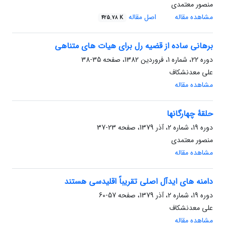
منصور معتمدی
مشاهده مقاله
اصل مقاله
425.78 K
برهانی ساده از قضیه رل برای هیات های متناهی
دوره 22، شماره 1، فروردین 1382، صفحه
35-38
علی معدنشکاف
مشاهده مقاله
حلقۀ چهارگانها
دوره 19، شماره 2، آذر 1379، صفحه
23-37
منصور معتمدی
مشاهده مقاله
دامنه های ایدآل اصلی تقریباً اقلیدسی هستند
دوره 19، شماره 2، آذر 1379، صفحه
57-60
علی معدنشکاف
مشاهده مقاله