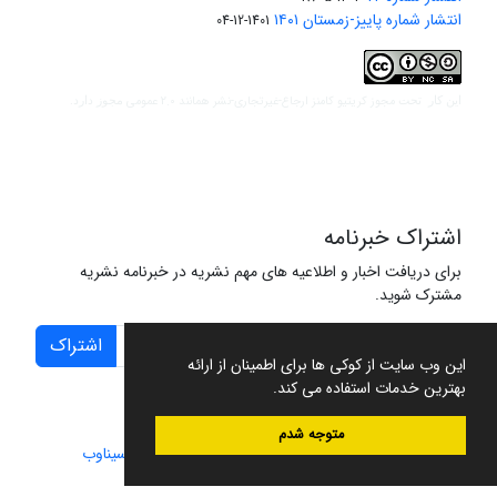
انتشار شماره پاییز-زمستان ۱۴۰۱
1401-12-04
مجوز کریتیو کامنز ارجاع-غیرتجاری-نشر همانند 2.0 عمومی
این کار تحت
مجوز دارد.
اشتراک خبرنامه
برای دریافت اخبار و اطلاعیه های مهم نشریه در خبرنامه نشریه
مشترک شوید.
اشتراک
این وب سایت از کوکی ها برای اطمینان از ارائه
بهترین خدمات استفاده می کند.
متوجه شدم
سامانه مدیریت نشریات علمی.
طراحی و پیاده سازی از
سیناوب