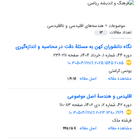
موضوعات =
هندسه‌های اقلیدسی و نااقلیدسی
تعداد مقالات:
13
نگاه دانشوران کهن به مسئلهٔ دقت در محاسبه و اندازه‌گیری
دوره 44، شماره 1، خرداد 1404، صفحه
211-236
10.30504/mct.2025.1545.2085
یونس کرامتی
مشاهده مقاله
اصل مقاله
1.41 M
اقلیدس و هندسهٔ اصل موضوعی
دوره 42، شماره 2، دی 1402، صفحه
83-110
10.30504/mct.2023.1380.1969
فرشته ملک
مشاهده مقاله
اصل مقاله
445.25 K