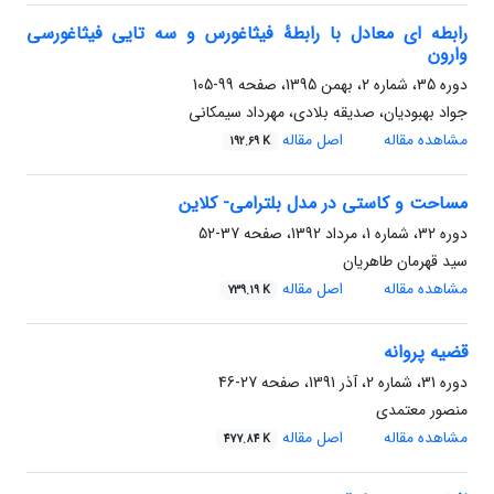
رابطه ای معادل با رابطۀ فیثاغورس و سه تایی فیثاغورسی
وارون
دوره 35، شماره 2، بهمن 1395، صفحه
99-105
جواد بهبودیان، صدیقه بلادی، مهرداد سیمکانی
مشاهده مقاله
اصل مقاله
192.69 K
مساحت و کاستی در مدل بلترامی- کلاین
دوره 32، شماره 1، مرداد 1392، صفحه
37-52
سید قهرمان طاهریان
مشاهده مقاله
اصل مقاله
739.19 K
قضیه پروانه
دوره 31، شماره 2، آذر 1391، صفحه
27-46
منصور معتمدی
مشاهده مقاله
اصل مقاله
477.84 K