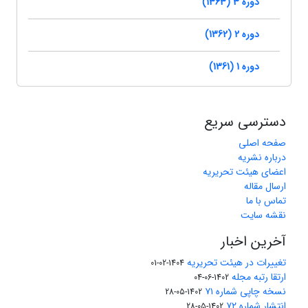
دوره 3 (1363)
دوره 2 (1362)
دوره 1 (1361)
دسترسی سریع
صفحه اصلی
درباره نشریه
اعضای هیئت تحریریه
ارسال مقاله
تماس با ما
نقشه سایت
آخرین اخبار
تغییرات در هیئت تحریریه
1404-02-01
ارتقا رتبه مجله
1402-06-04
نسخه چاپی شماره ۷۱
1402-05-28
انتشار شماره ۷۲
1402-05-28