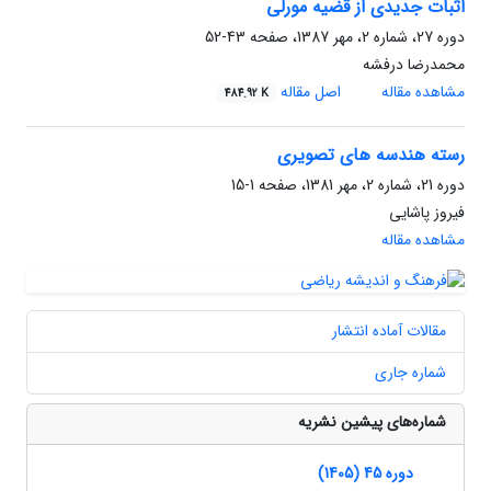
اثبات جدیدی از قضیه مورلی
دوره 27، شماره 2، مهر 1387، صفحه
43-52
محمدرضا درفشه
مشاهده مقاله
اصل مقاله
484.92 K
رسته هندسه های تصویری
دوره 21، شماره 2، مهر 1381، صفحه
1-15
فیروز پاشایی
مشاهده مقاله
مقالات آماده انتشار
شماره جاری
شماره‌های پیشین نشریه
دوره 45 (1405)