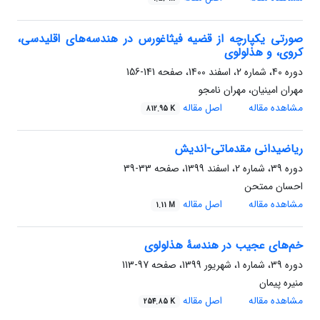
صورتی یکپارچه از قضیه فیثاغورس در هندسه‌های اقلیدسی،
کروی، و هذلولوی
دوره 40، شماره 2، اسفند 1400، صفحه
141-156
مهران امینیان، مهران نامجو
مشاهده مقاله
اصل مقاله
812.95 K
ریاضیدانی مقدماتی-اندیش
دوره 39، شماره 2، اسفند 1399، صفحه
33-39
احسان ممتحن
مشاهده مقاله
اصل مقاله
1.11 M
خم‌های عجیب در هندسۀ هذلولوی
دوره 39، شماره 1، شهریور 1399، صفحه
97-113
منیره پیمان
مشاهده مقاله
اصل مقاله
254.85 K